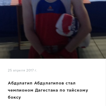
25 апреля 2017 г.
Абдулатип Абдулатипов стал
чемпионом Дагестана по тайскому
боксу