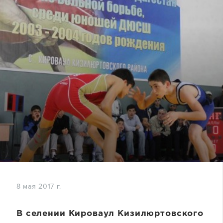
8 мая 2017 г.
В селении Кироваул Кизилюртовского