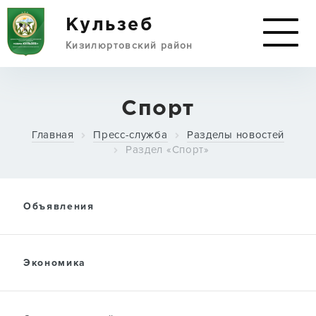
Кульзеб
Кизилюртовский район
АДМИНИСТРАЦИЯ
Спорт
Главная
Пресс-служба
Разделы новостей
Раздел «Спорт»
СЕЛО И РАЙОН
Объявления
ДОКУМЕНТЫ
Экономика
НОВОСТИ СЕЛА